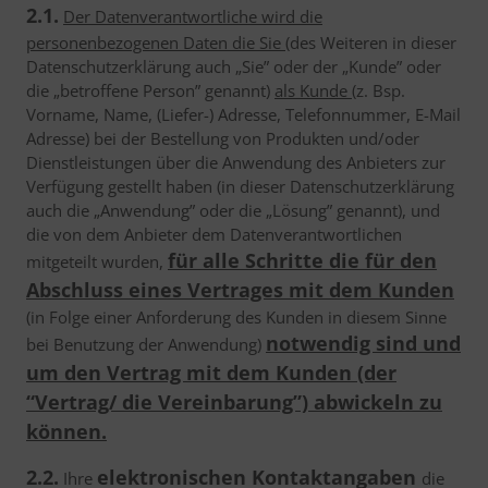
2.1.
Der Datenverantwortliche wird die
personenbezogenen Daten die Sie
(des Weiteren in dieser
Datenschutzerklärung auch „Sie” oder der „Kunde” oder
die „betroffene Person” genannt)
als Kunde
(z. Bsp.
Vorname, Name, (Liefer-) Adresse, Telefonnummer, E-Mail
Adresse) bei der Bestellung von Produkten und/oder
Dienstleistungen über die Anwendung des Anbieters zur
Verfügung gestellt haben (in dieser Datenschutzerklärung
auch die „Anwendung” oder die „Lösung” genannt), und
die von dem Anbieter dem Datenverantwortlichen
für alle Schritte die für den
mitgeteilt wurden,
Abschluss eines Vertrages mit dem Kunden
(in Folge einer Anforderung des Kunden in diesem Sinne
notwendig sind und
bei Benutzung der Anwendung)
um den Vertrag mit dem Kunden (der
“Vertrag/ die Vereinbarung”) abwickeln zu
können.
2.2.
elektronischen Kontaktangaben
Ihre
die