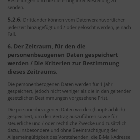
Bestellungen und die Lieferung Ihrer Bestellung zu
senden.
5.2.6.
Drittländer können vom Datenverantwortlichen
jederzeit hinzugefügt und / oder gelöscht werden, je nach
Fall.
6. Der Zeitraum, für den die
personenbezogenen Daten gespeichert
werden / Die Kriterien zur Bestimmung
dieses Zeitraums.
Die personenbezogenen Daten werden für 1 Jahr
gespeichert, jedoch nicht weniger als die in den geltenden
gesetzlichen Bestimmungen vorgesehene Frist.
Die personenbezogenen Daten werden (hauptsächlich)
gespeichert, um den Vertrag auszuführen sowie für
steuerliche und / oder rechtliche Zwecke und zusätzlich
dazu, insbesondere und ohne Beeinträchtigung der
Allgemeingültigkeit des Vorstehenden, die E-Mail-Adresse