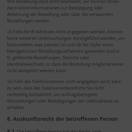
Ihre Bestellung wird nicht bearbeitet, wir können Ihnen
dann keine Informationen zur Bestätigung oder
Ablehnung der Bestellung oder über die versäumten
Bestellungen senden
vi) Falls die IP-Adressen nicht angegeben werden, können
keine weiteren Untersuchungen durchgeführt werden, um
festzustellen, was passiert ist und ob Sie Opfer eines
betrügerischen Bestellungsverfahrens geworden sind (z.
B. gefälschte Bestellungen, Streiche oder
Identitätswechsel), so dass die Bestellung möglicherweise
nicht akzeptiert werden kann.
vii) Falls die Telefonnummer nicht angegeben wird, kann
es sein, dass der Datenverantwortliche Sie nicht
rechtzeitig kontaktiert, um auftragsbezogene
Klarstellungen oder Bestätigungen der Lieferadresse zu
erhalten.
8. Auskunftsrecht der betroffenen Person
8.1.
Die betroffene Person hat das Recht, vom