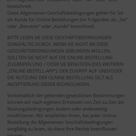
bezeichnet)
Diese Allgemeinen Geschäftsbedingungen gelten für Sie
als Kunde für Online-Bestellungen (im Folgenden als „Sie“
oder „Benutzer“ oder „Kunde“ bezeichnet)
BITTE LESEN SIE DIESE GESCHÄFTSBEDINGUNGEN
SORGFÄLTIG DURCH. WENN SIE NICHT AN DIESE
GESCHÄFTSBEDINGUNGEN GEBUNDEN WOLLEN,
SOLLTEN SIE NICHT AUF DIE ONLINE-BESTELLUNG
ZUGREIFEN UND / ODER SIE BENUTZEN (DES WEITEREN
„ONLINE-BESTELL-APP“). DER ZUGRIFF AUF UND/ODER
DIE NUTZUNG DER OLNINE BESTELLUNG GILT ALS
AKZEPTIERUNG DIESER BEDINGUNGEN.
Vorbehaltlich der geltenden gesetzlichen Bestimmungen
können wir nach eigenem Ermessen von Zeit zu Zeit die
Nutzungsbedingungen ändern oder anderweitig
modifizieren. Wir empfehlen Ihnen, bei jeder Online-
Bestellung die Allgemeinen Geschäftsbedingungen
sorgfältig zu lesen, da diese Ihre Rechte beeinflussen
können.