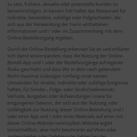
zu sein, frühere, aktuelle oder potenzielle Kunden zu
benachrichtigen. In keinem Fall haftet das Restaurant für
indirekte, besondere, zufällige oder Folgeschäden, die
sich aus der Verwendung der hierin enthaltenen
Informationen und / oder im Zusammenhang mit dem
Online-Bestellvorgang ergeben.
Durch die Online-Bestellung erkennen Sie an und erklären
sich damit einverstanden, dass die Nutzung der Online-
Bestell-App und / oder der Bestellvorgänge auf eigenes
Risiko geschieht und dass Wir in dem nach geltendem
Recht maximal zulässigen Umfang unter keinen
Umständen für direkte, indirekte oder zufällige Ereignisse
haften, für Sonder-, Folge- oder Strafschadenersatz,
Verluste, Ausgaben oder Aufwendungen sowie für
entgangenen Gewinn, der sich aus der Nutzung oder
Unfähigkeit zur Nutzung dieser Online-Bestellung und /
oder einer App und / oder eines Materials auf einer mit
dieser Online-Website verknüpften Website ergibt
(einschließlich, aber nicht beschränkt auf Viren oder
andere Fehler oder Defekte oder Fehler bei der