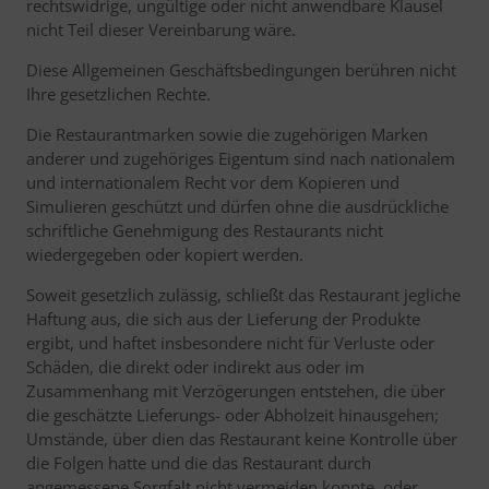
rechtswidrige, ungültige oder nicht anwendbare Klausel
nicht Teil dieser Vereinbarung wäre.
Diese Allgemeinen Geschäftsbedingungen berühren nicht
Ihre gesetzlichen Rechte.
Die Restaurantmarken sowie die zugehörigen Marken
anderer und zugehöriges Eigentum sind nach nationalem
und internationalem Recht vor dem Kopieren und
Simulieren geschützt und dürfen ohne die ausdrückliche
schriftliche Genehmigung des Restaurants nicht
wiedergegeben oder kopiert werden.
Soweit gesetzlich zulässig, schließt das Restaurant jegliche
Haftung aus, die sich aus der Lieferung der Produkte
ergibt, und haftet insbesondere nicht für Verluste oder
Schäden, die direkt oder indirekt aus oder im
Zusammenhang mit Verzögerungen entstehen, die über
die geschätzte Lieferungs- oder Abholzeit hinausgehen;
Umstände, über dien das Restaurant keine Kontrolle über
die Folgen hatte und die das Restaurant durch
angemessene Sorgfalt nicht vermeiden konnte, oder