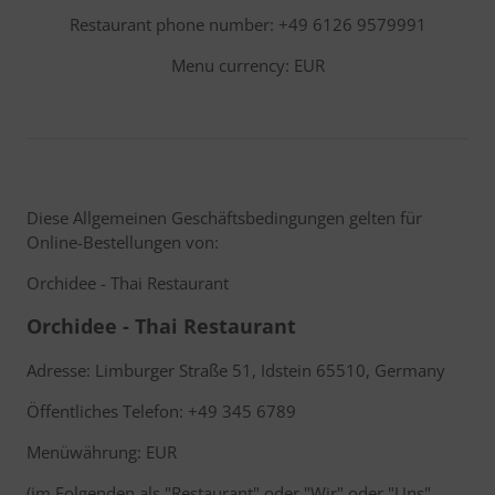
Restaurant phone number: +49 6126 9579991
Menu currency: EUR
Diese Allgemeinen Geschäftsbedingungen gelten für
Online-Bestellungen von:
Orchidee - Thai Restaurant
Orchidee - Thai Restaurant
Adresse: Limburger Straße 51, Idstein 65510, Germany
Öffentliches Telefon: +49 345 6789
Menüwährung: EUR
(im Folgenden als "Restaurant" oder "Wir" oder "Uns"