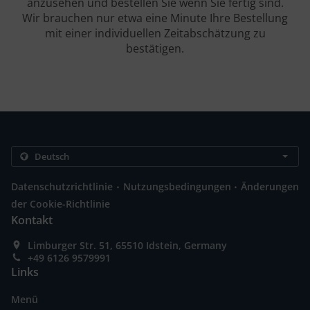
anzusehen und bestellen Sie wenn Sie fertig sind.
Wir brauchen nur etwa eine Minute Ihre Bestellung
mit einer individuellen Zeitabschätzung zu
bestätigen.
.
.
Datenschutzrichtlinie
Nutzungsbedingungen
Änderungen
der Cookie-Richtlinie
Kontakt
Limburger Str. 51, 65510 Idstein, Germany
+49 6126 9579991
Links
Menü