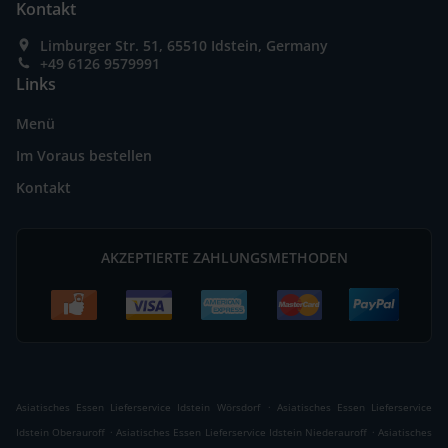
Kontakt
Limburger Str. 51, 65510 Idstein, Germany
+49 6126 9579991
Links
Menü
Im Voraus bestellen
Kontakt
AKZEPTIERTE ZAHLUNGSMETHODEN
.
Asiatisches Essen Lieferservice Idstein Wörsdorf
Asiatisches Essen Lieferservice
.
.
Idstein Oberauroff
Asiatisches Essen Lieferservice Idstein Niederauroff
Asiatisches