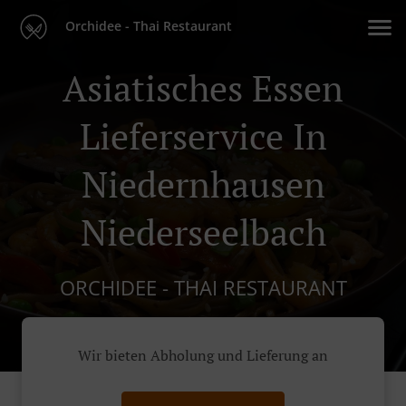
Orchidee - Thai Restaurant
Asiatisches Essen
Lieferservice In
Niedernhausen
Niederseelbach
ORCHIDEE - THAI RESTAURANT
Wir bieten Abholung und Lieferung an