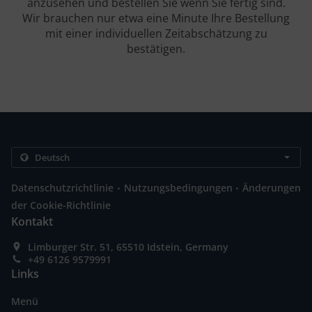
anzusehen und bestellen Sie wenn Sie fertig sind.
Wir brauchen nur etwa eine Minute Ihre Bestellung
mit einer individuellen Zeitabschätzung zu
bestätigen.
.
.
Datenschutzrichtlinie
Nutzungsbedingungen
Änderungen
der Cookie-Richtlinie
Kontakt
Limburger Str. 51, 65510 Idstein, Germany
+49 6126 9579991
Links
Menü