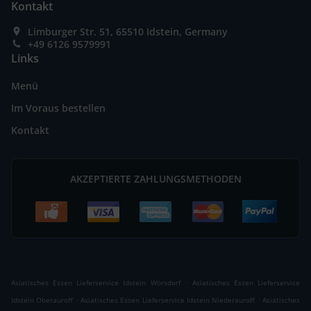
Kontakt
Limburger Str. 51, 65510 Idstein, Germany
+49 6126 9579991
Links
Menü
Im Voraus bestellen
Kontakt
AKZEPTIERTE ZAHLUNGSMETHODEN
.
Asiatisches Essen Lieferservice Idstein Wörsdorf
Asiatisches Essen Lieferservice
.
.
Idstein Oberauroff
Asiatisches Essen Lieferservice Idstein Niederauroff
Asiatisches