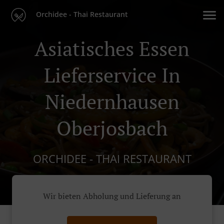
Orchidee - Thai Restaurant
Asiatisches Essen
Lieferservice In
Niedernhausen
Oberjosbach
ORCHIDEE - THAI RESTAURANT
Wir bieten Abholung und Lieferung an