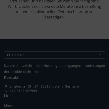
anzusehen und bestellen Sie wenn Sie fertig sind.
Wir brauchen nur etwa eine Minute Ihre Bestellung
mit einer individuellen Zeitabschätzung zu
bestätigen.
.
.
Datenschutzrichtlinie
Nutzungsbedingungen
Änderungen
der Cookie-Richtlinie
Kontakt
Limburger Str. 51, 65510 Idstein, Germany
+49 6126 9579991
Links
Menü