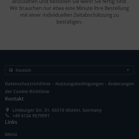
anzusehen und bestellen Sie wenn Sie fertig sind.
Wir brauchen nur etwa eine Minute Ihre Bestellung
mit einer individuellen Zeitabschätzung zu
bestätigen.
.
.
Datenschutzrichtlinie
Nutzungsbedingungen
Änderungen
der Cookie-Richtlinie
Kontakt
Limburger Str. 51, 65510 Idstein, Germany
+49 6126 9579991
Links
Menü