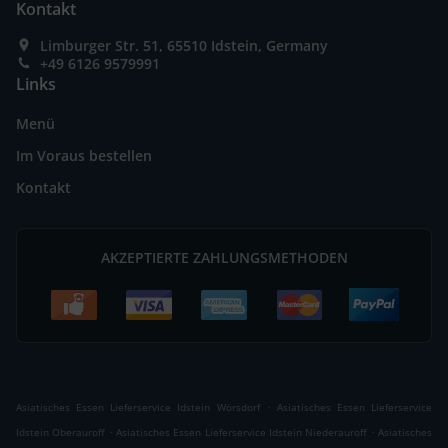
Kontakt
Limburger Str. 51, 65510 Idstein, Germany
+49 6126 9579991
Links
Menü
Im Voraus bestellen
Kontakt
AKZEPTIERTE ZAHLUNGSMETHODEN
.
Asiatisches Essen Lieferservice Idstein Wörsdorf
Asiatisches Essen Lieferservice
.
.
Idstein Oberauroff
Asiatisches Essen Lieferservice Idstein Niederauroff
Asiatisches