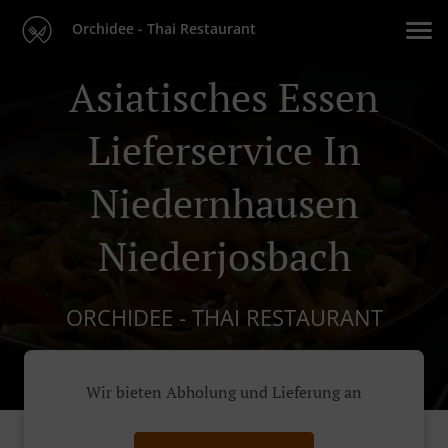
Orchidee - Thai Restaurant
Asiatisches Essen
Lieferservice In
Niedernhausen
Niederjosbach
ORCHIDEE - THAI RESTAURANT
Wir bieten Abholung und Lieferung an