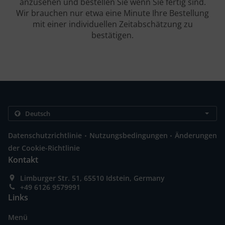
anzusehen und bestellen Sie wenn Sie fertig sind.
Wir brauchen nur etwa eine Minute Ihre Bestellung
mit einer individuellen Zeitabschätzung zu
bestätigen.
.
.
Datenschutzrichtlinie
Nutzungsbedingungen
Änderungen
der Cookie-Richtlinie
Kontakt
Limburger Str. 51, 65510 Idstein, Germany
+49 6126 9579991
Links
Menü