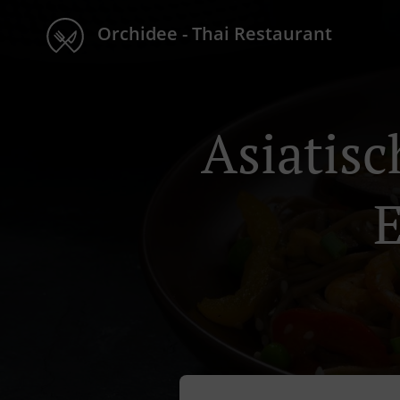
Orchidee - Thai Restaurant
Asiatisc
E