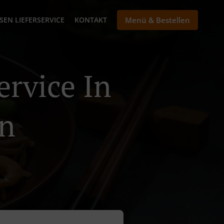
SEN LIEFERSERVICE
KONTAKT
Menü & Bestellen
ervice In
en