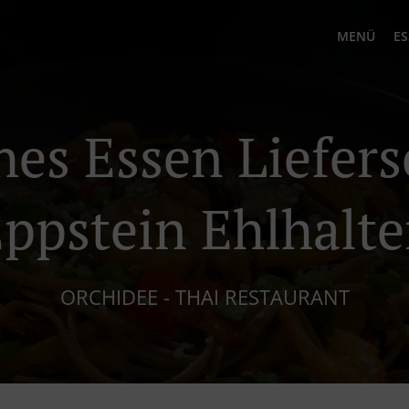
MENÜ
ES
hes Essen Liefers
ppstein Ehlhalt
ORCHIDEE - THAI RESTAURANT