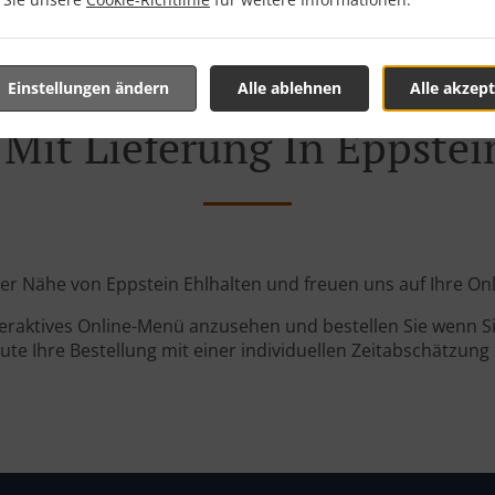
Einstellungen ändern
Alle ablehnen
Alle akzept
 Mit Lieferung In Eppstei
 der Nähe von Eppstein Ehlhalten und freuen uns auf Ihre Onl
teraktives Online-Menü anzusehen und bestellen Sie wenn Sie
ute Ihre Bestellung mit einer individuellen Zeitabschätzung 