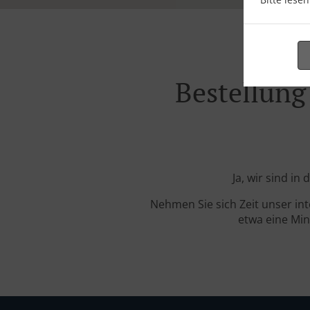
Bestellung
Ja, wir sind in
Nehmen Sie sich Zeit unser in
etwa eine Min