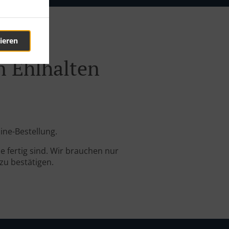
ieren
n Ehlhalten
ine-Bestellung.
 fertig sind. Wir brauchen nur
zu bestätigen.